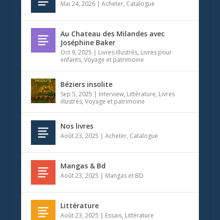
Mai 24, 2026
|
Acheter
,
Catalogue
Au Chateau des Milandes avec
Joséphine Baker
Oct 9, 2025
|
Livres illustrés
,
Livres pour
enfants
,
Voyage et patrimoine
Béziers insolite
Sep 5, 2025
|
Interview
,
Littérature
,
Livres
illustrés
,
Voyage et patrimoine
Nos livres
Août 23, 2025
|
Acheter
,
Catalogue
Mangas & Bd
Août 23, 2025
|
Mangas et BD
Littérature
Août 23, 2025
|
Essais
,
Littérature