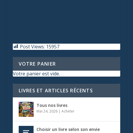
Post Views:
15957
VOTRE PANIER
Votre panier est vide.
LIVRES ET ARTICLES RÉCENTS
Tous nos livres
Mai 24, 2026
|
Acheter
Choisir un livre selon son envie