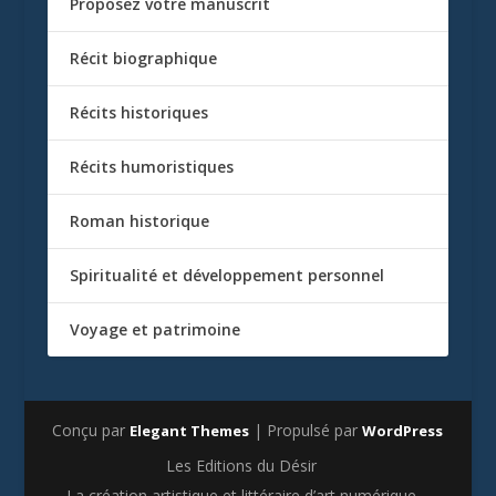
Proposez votre manuscrit
Récit biographique
Récits historiques
Récits humoristiques
Roman historique
Spiritualité et développement personnel
Voyage et patrimoine
Conçu par
| Propulsé par
Elegant Themes
WordPress
Les Editions du Désir
La création artistique et littéraire d’art numérique