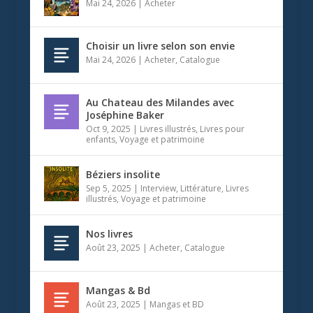
Mai 24, 2026
|
Acheter
Choisir un livre selon son envie
Mai 24, 2026
|
Acheter
,
Catalogue
Au Chateau des Milandes avec
Joséphine Baker
Oct 9, 2025
|
Livres illustrés
,
Livres pour
enfants
,
Voyage et patrimoine
Béziers insolite
Sep 5, 2025
|
Interview
,
Littérature
,
Livres
illustrés
,
Voyage et patrimoine
Nos livres
Août 23, 2025
|
Acheter
,
Catalogue
Mangas & Bd
Août 23, 2025
|
Mangas et BD