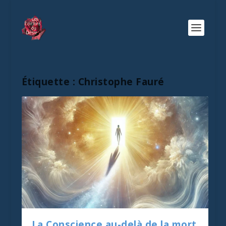
Étiquette :
Christophe Fauré
La Conscience au-delà de la mort