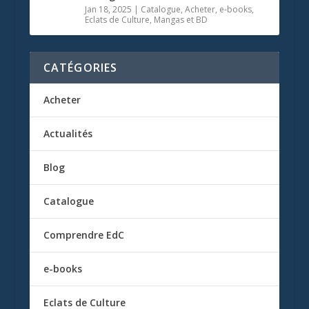
Jan 18, 2025
|
Catalogue
,
Acheter
,
e-books
,
Eclats de Culture
,
Mangas et BD
CATÉGORIES
Acheter
Actualités
Blog
Catalogue
Comprendre EdC
e-books
Eclats de Culture