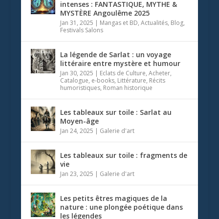
intenses : FANTASTIQUE, MYTHE &
MYSTÈRE Angoulême 2025
Jan 31, 2025
|
Mangas et BD
,
Actualités
,
Blog
,
Festivals Salons
La légende de Sarlat : un voyage
littéraire entre mystère et humour
Jan 30, 2025
|
Eclats de Culture
,
Acheter
,
Catalogue
,
e-books
,
Littérature
,
Récits
humoristiques
,
Roman historique
Les tableaux sur toile : Sarlat au
Moyen-âge
Jan 24, 2025
|
Galerie d'art
Les tableaux sur toile : fragments de
vie
Jan 23, 2025
|
Galerie d'art
Les petits êtres magiques de la
nature : une plongée poétique dans
les légendes