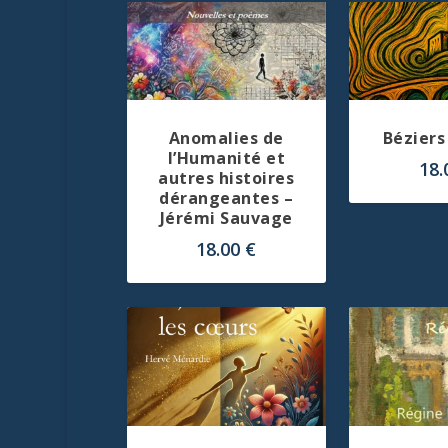
Anomalies de
Béziers
l’Humanité et
18
autres histoires
dérangeantes –
Jérémi Sauvage
18.00
€