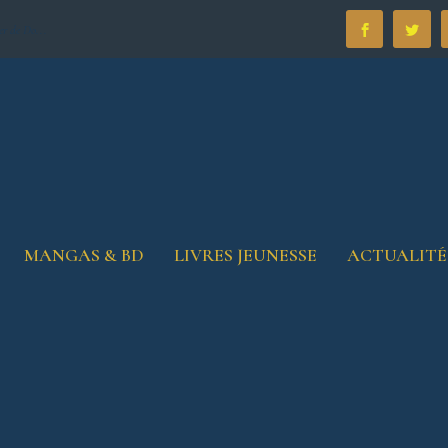
er de Do...
MANGAS & BD
LIVRES JEUNESSE
ACTUALITÉ