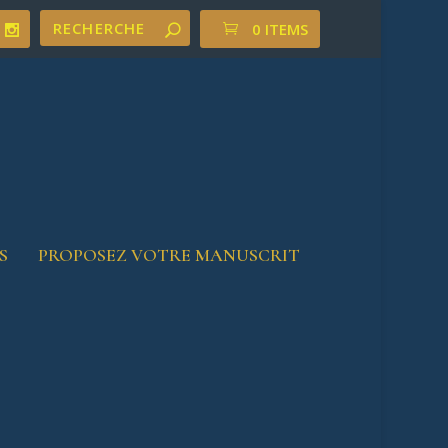
0 ITEMS
S
PROPOSEZ VOTRE MANUSCRIT
Accueil
/ Littérature
VOTRE PANIER
Votre panier est vide.