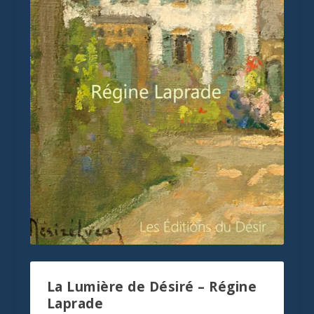
La Lumière de Désiré – Régine
Laprade