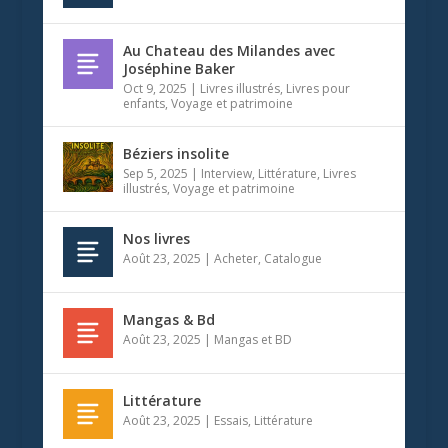
Au Chateau des Milandes avec
Joséphine Baker
Oct 9, 2025
|
Livres illustrés
,
Livres pour
enfants
,
Voyage et patrimoine
Béziers insolite
Sep 5, 2025
|
Interview
,
Littérature
,
Livres
illustrés
,
Voyage et patrimoine
Nos livres
Août 23, 2025
|
Acheter
,
Catalogue
Mangas & Bd
Août 23, 2025
|
Mangas et BD
Littérature
Août 23, 2025
|
Essais
,
Littérature